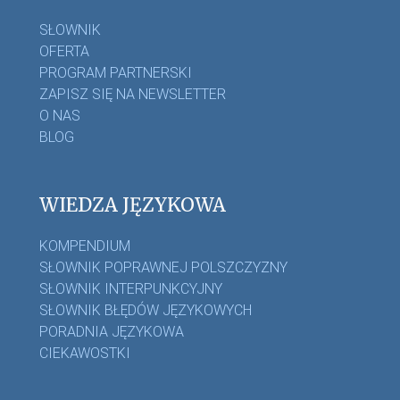
SŁOWNIK
OFERTA
PROGRAM PARTNERSKI
ZAPISZ SIĘ NA NEWSLETTER
O NAS
BLOG
WIEDZA JĘZYKOWA
KOMPENDIUM
SŁOWNIK POPRAWNEJ POLSZCZYZNY
SŁOWNIK INTERPUNKCYJNY
SŁOWNIK BŁĘDÓW JĘZYKOWYCH
PORADNIA JĘZYKOWA
CIEKAWOSTKI