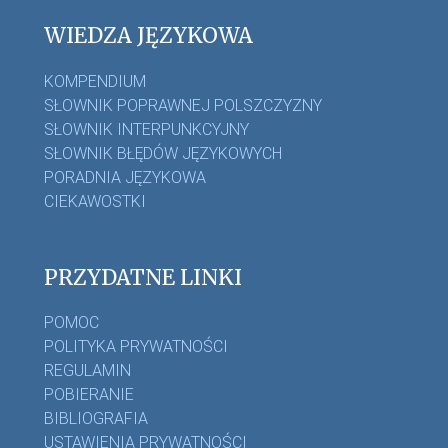
WIEDZA JĘZYKOWA
KOMPENDIUM
SŁOWNIK POPRAWNEJ POLSZCZYZNY
SŁOWNIK INTERPUNKCYJNY
SŁOWNIK BŁĘDÓW JĘZYKOWYCH
PORADNIA JĘZYKOWA
CIEKAWOSTKI
PRZYDATNE LINKI
POMOC
POLITYKA PRYWATNOŚCI
REGULAMIN
POBIERANIE
BIBLIOGRAFIA
USTAWIENIA PRYWATNOŚCI