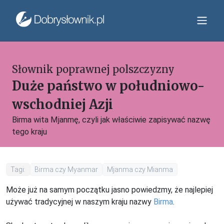
Słownik poprawnej polszczyzny
Duże państwo w południowo-
wschodniej Azji
Birma wita Mjanmę, czyli jak właściwie zapisywać nazwę
tego kraju
Tagi:
Birma czy Myanmar
Mjanma czy Mianma
Może już na samym początku jasno powiedzmy, że najlepiej
używać tradycyjnej w naszym kraju nazwy
Birma
.