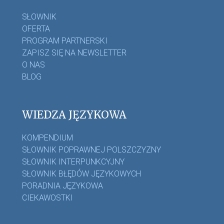
SŁOWNIK
OFERTA
PROGRAM PARTNERSKI
ZAPISZ SIĘ NA NEWSLETTER
O NAS
BLOG
WIEDZA JĘZYKOWA
KOMPENDIUM
SŁOWNIK POPRAWNEJ POLSZCZYZNY
SŁOWNIK INTERPUNKCYJNY
SŁOWNIK BŁĘDÓW JĘZYKOWYCH
PORADNIA JĘZYKOWA
CIEKAWOSTKI