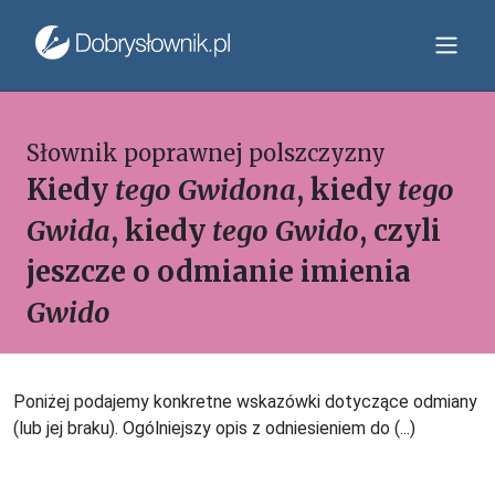
Słownik poprawnej polszczyzny
Kiedy
tego Gwidona
, kiedy
tego
Gwida
, kiedy
tego Gwido
, czyli
jeszcze o odmianie imienia
Gwido
Poniżej podajemy konkretne wskazówki dotyczące odmiany
(lub jej braku). Ogólniejszy opis z odniesieniem do (...)