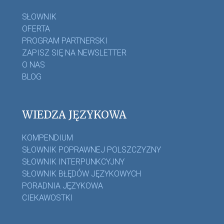
SŁOWNIK
OFERTA
PROGRAM PARTNERSKI
ZAPISZ SIĘ NA NEWSLETTER
O NAS
BLOG
WIEDZA JĘZYKOWA
KOMPENDIUM
SŁOWNIK POPRAWNEJ POLSZCZYZNY
SŁOWNIK INTERPUNKCYJNY
SŁOWNIK BŁĘDÓW JĘZYKOWYCH
PORADNIA JĘZYKOWA
CIEKAWOSTKI