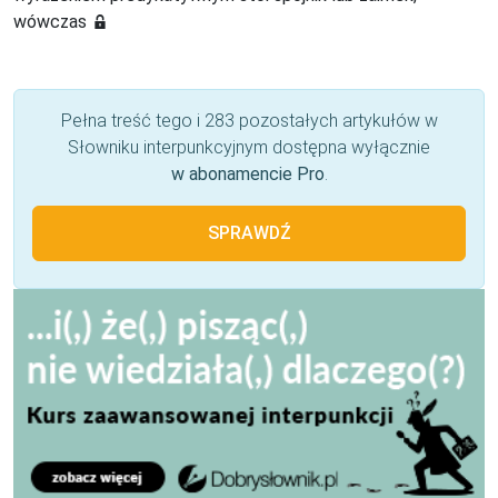
wówczas
Pełna treść tego i 283 pozostałych artykułów w
Słowniku interpunkcyjnym dostępna wyłącznie
w abonamencie Pro
.
SPRAWDŹ