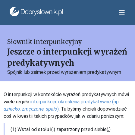
Słownik interpunkcyjny
Jeszcze o interpunkcji wyrażeń
predykatywnych
Spójnik lub zaimek przed wyrażeniem predykatywnym
O interpunkcji w kontekście wyrażeń predykatywnych mówi
wiele reguła
interpunkcja: określenia predykatywne (np.
dziecko, zmęczone, spało
)
. Tu byśmy chcieli dopowiedzieć
coś w kwestii takich przypadków jak w zdaniu poniższym:
(1) Wstał od stołu i(,) zapatrzony przed siebie(,)