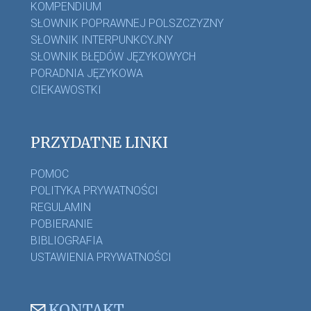
KOMPENDIUM
SŁOWNIK POPRAWNEJ POLSZCZYZNY
SŁOWNIK INTERPUNKCYJNY
SŁOWNIK BŁĘDÓW JĘZYKOWYCH
PORADNIA JĘZYKOWA
CIEKAWOSTKI
PRZYDATNE LINKI
POMOC
POLITYKA PRYWATNOŚCI
REGULAMIN
POBIERANIE
BIBLIOGRAFIA
USTAWIENIA PRYWATNOŚCI
KONTAKT