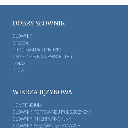
DOBRY SŁOWNIK
SŁOWNIK
OFERTA
PROGRAM PARTNERSKI
ZAPISZ SIĘ NA NEWSLETTER
O NAS
BLOG
WIEDZA JĘZYKOWA
KOMPENDIUM
SŁOWNIK POPRAWNEJ POLSZCZYZNY
SŁOWNIK INTERPUNKCYJNY
SŁOWNIK BŁĘDÓW JĘZYKOWYCH