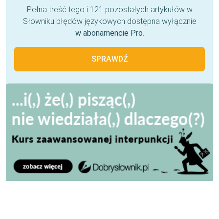
Pełna treść tego i 121 pozostałych artykułów w
Słowniku błędów językowych dostępna wyłącznie
w abonamencie Pro
.
SPRAWDŹ