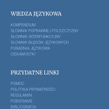
WIEDZA JĘZYKOWA
KOMPENDIUM
SŁOWNIK POPRAWNEJ POLSZCZYZNY
SŁOWNIK INTERPUNKCYJNY
SŁOWNIK BŁĘDÓW JĘZYKOWYCH
PORADNIA JĘZYKOWA
CIEKAWOSTKI
PRZYDATNE LINKI
POMOC
POLITYKA PRYWATNOŚCI
REGULAMIN
POBIERANIE
BIBLIOGRAFIA