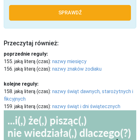
SPRAWDŹ
Przeczytaj również:
poprzednie reguły:
155. jaką literą (czas):
nazwy miesięcy
156. jaką literą (czas):
nazwy znaków zodiaku
kolejne reguły:
158. jaką literą (czas):
nazwy świąt dawnych, starożytnych i
fikcyjnych
159. jaką literą (czas):
nazwy świąt i dni świątecznych