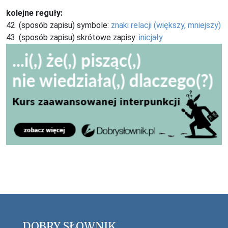
kolejne reguły:
42. (sposób zapisu) symbole:
znaki relacji (większy, mniejszy)
43. (sposób zapisu) skrótowe zapisy:
inicjały
DOBRY SŁOWNIK