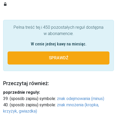
Pełna treść tej i 450 pozostałych reguł dostępna
w abonamencie.
W cenie jednej kawy na miesiąc.
SPRAWDŹ
Przeczytaj również:
poprzednie reguły:
39. (sposób zapisu) symbole:
znak odejmowania (minus)
40. (sposób zapisu) symbole:
znak mnożenia (kropka,
krzyżyk, gwiazdka)