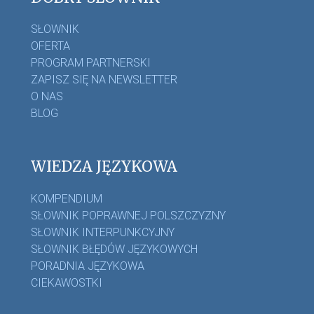
SŁOWNIK
OFERTA
PROGRAM PARTNERSKI
ZAPISZ SIĘ NA NEWSLETTER
O NAS
BLOG
WIEDZA JĘZYKOWA
KOMPENDIUM
SŁOWNIK POPRAWNEJ POLSZCZYZNY
SŁOWNIK INTERPUNKCYJNY
SŁOWNIK BŁĘDÓW JĘZYKOWYCH
PORADNIA JĘZYKOWA
CIEKAWOSTKI