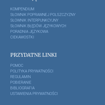
KOMPENDIUM
SŁOWNIK POPRAWNEJ POLSZCZYZNY
SŁOWNIK INTERPUNKCYJNY
SŁOWNIK BŁĘDÓW JĘZYKOWYCH
PORADNIA JĘZYKOWA
CIEKAWOSTKI
PRZYDATNE LINKI
POMOC
POLITYKA PRYWATNOŚCI
REGULAMIN
POBIERANIE
BIBLIOGRAFIA
USTAWIENIA PRYWATNOŚCI