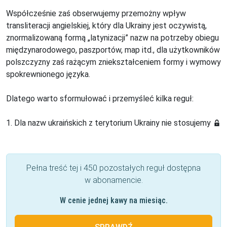
Współcześnie zaś obserwujemy przemożny wpływ
transliteracji angielskiej, który dla Ukrainy jest oczywistą,
znormalizowaną formą „latynizacji” nazw na potrzeby obiegu
międzynarodowego, paszportów, map itd., dla użytkowników
polszczyzny zaś rażącym zniekształceniem formy i wymowy
spokrewnionego języka.
Dlatego warto sformułować i przemyśleć kilka reguł:
1. Dla nazw ukraińskich z terytorium Ukrainy nie stosujemy
Pełna treść tej i 450 pozostałych reguł dostępna
w abonamencie.
W cenie jednej kawy na miesiąc.