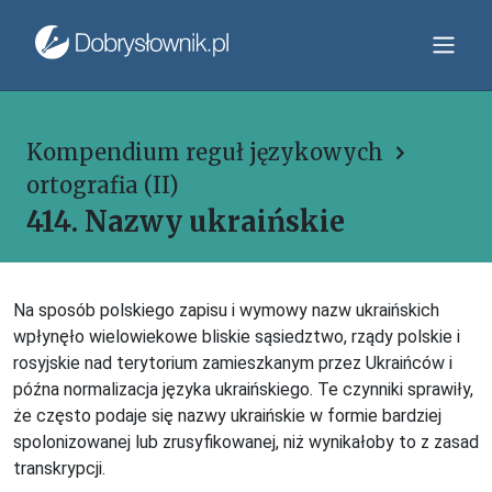
Kompendium reguł językowych
ortografia (II)
414. Nazwy ukraińskie
Na sposób polskiego zapisu i wymowy nazw ukraińskich
wpłynęło wielowiekowe bliskie sąsiedztwo, rządy polskie i
rosyjskie nad terytorium zamieszkanym przez Ukraińców i
późna normalizacja języka ukraińskiego. Te czynniki sprawiły,
że często podaje się nazwy ukraińskie w formie bardziej
spolonizowanej lub zrusyfikowanej, niż wynikałoby to z zasad
transkrypcji.